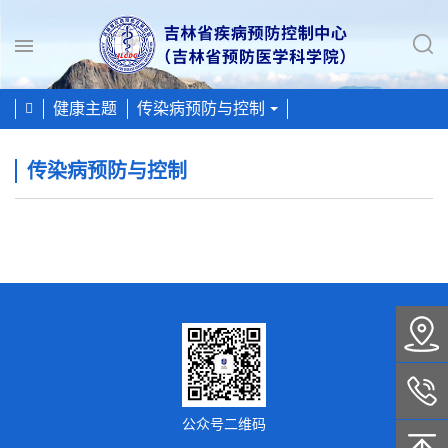
Toggle
navigation
健康主题
传染病预防与控制
传染病预防与控制
公众号二维码