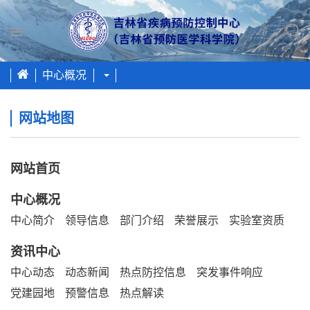
Toggle
navigation
中心概况
网站地图
网站首页
中心概况
中心简介
领导信息
部门介绍
荣誉展示
实验室资质
资讯中心
中心动态
动态新闻
热点防控信息
突发事件响应
党建园地
预警信息
热点解读